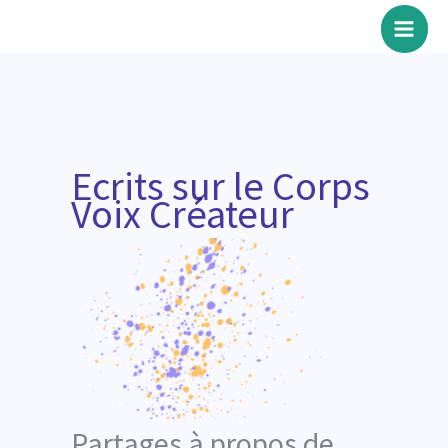
Aller
au
contenu
Ecrits sur le Corps
Voix Créateur
Partages à propos de