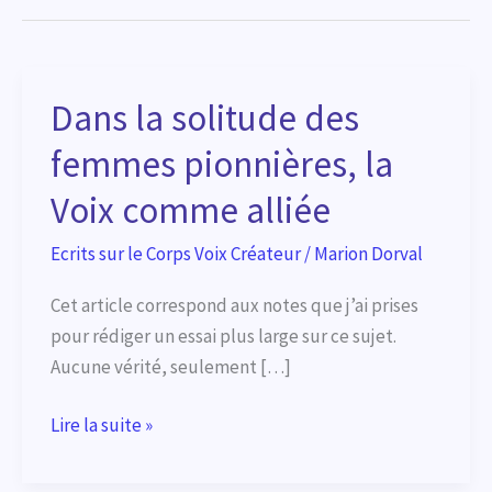
Dans la solitude des
femmes pionnières, la
Voix comme alliée
Ecrits sur le Corps Voix Créateur
/
Marion Dorval
Cet article correspond aux notes que j’ai prises
pour rédiger un essai plus large sur ce sujet.
Aucune vérité, seulement […]
Dans
Lire la suite »
la
solitude